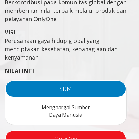
Berkontribusi pada komunitas global dengan
memberikan nilai terbaik melalui produk dan
pelayanan OnlyOne.
VISI
Perusahaan gaya hidup global yang
menciptakan kesehatan, kebahagiaan dan
kenyamanan.
NILAI INTI
SDM
Menghargai Sumber
Daya Manusia
OnlyOne