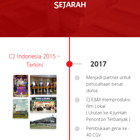
Sejarah
CJ Indonesia 2015 -
2017
Terkini
Menjadi partner untuk
perusahaan besar
dunia
CJ E&M memproduksi
film Lokal
( Urutan ke 4 Jumlah
Penonton Terbanyak )
Pembukaan gerai ke -
40 CGV