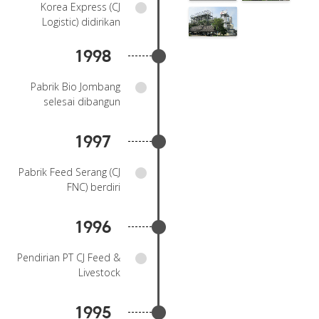
Korea Express (CJ
Logistic) didirikan
1998
Pabrik Bio Jombang
selesai dibangun
1997
Pabrik Feed Serang (CJ
FNC) berdiri
1996
Pendirian PT CJ Feed &
Livestock
1995