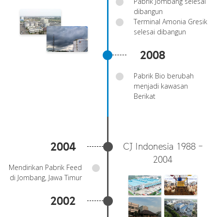
Pabrik Jombang selesai
dibangun
Terminal Amonia Gresik
selesai dibangun
2008
Pabrik Bio berubah
menjadi kawasan
Berikat
2004
CJ Indonesia 1988 -
2004
Mendirikan Pabrik Feed
di Jombang, Jawa Timur
2002