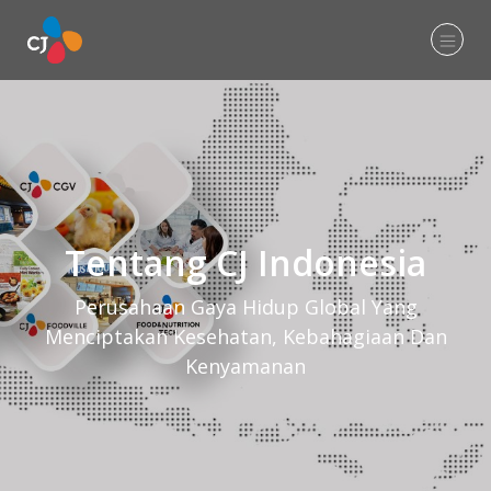
Tentang CJ Indonesia
Perusahaan Gaya Hidup Global Yang
Menciptakan Kesehatan, Kebahagiaan Dan
Kenyamanan