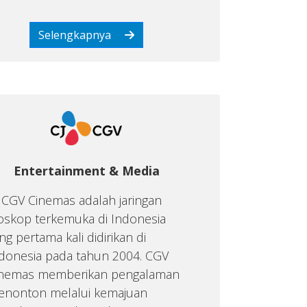
Selengkapnya
Entertainment & Media
 CGV Cinemas adalah jaringan
oskop terkemuka di Indonesia
ng pertama kali didirikan di
donesia pada tahun 2004. CGV
inemas memberikan pengalaman
nonton melalui kemajuan