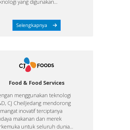
knologi yang digunakan....
Selengkapnya
Food & Food Services
ngan menggunakan teknologi
D, CJ CheilJedang mendorong
mangat inovatif terciptanya
udaya makanan dan merek
rkemuka untuk seluruh dunia....