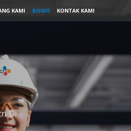
ANG KAMI
BISNIS
KONTAK KAMI
ri Di