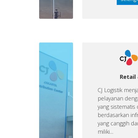
Retail
CJ Logistik men
pelayanan deng
yang sistematis 
berdasarkan infr
yang canggih da
miliki....