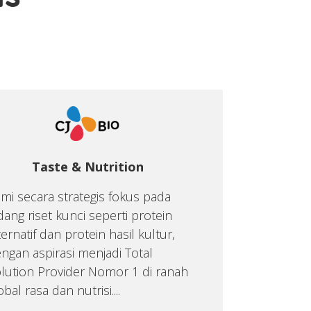
is
Taste & Nutrition
mi secara strategis fokus pada
dang riset kunci seperti protein
ternatif dan protein hasil kultur,
ngan aspirasi menjadi Total
lution Provider Nomor 1 di ranah
obal rasa dan nutrisi....