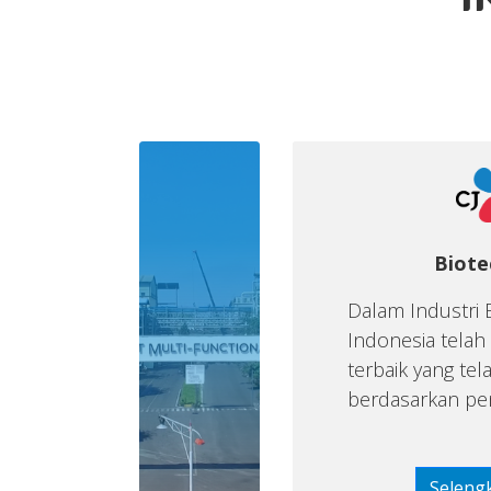
i
Biote
Dalam Industri 
Indonesia telah 
terbaik yang te
berdasarkan pen
Seleng