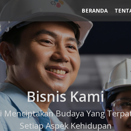
BERANDA
TENT
Bisnis Kami
 Menciptakan Budaya Yang Terpat
Setiap Aspek Kehidupan